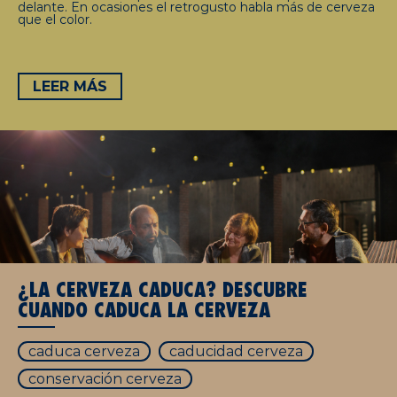
delante. En ocasiones el retrogusto habla más de cerveza
que el color.
LEER MÁS
¿LA CERVEZA CADUCA? DESCUBRE
CUANDO CADUCA LA CERVEZA
caduca cerveza
caducidad cerveza
conservación cerveza