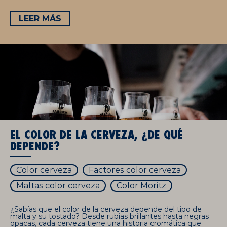
LEER MÁS
EL COLOR DE LA CERVEZA, ¿DE QUÉ
DEPENDE?
Color cerveza
Factores color cerveza
Maltas color cerveza
Color Moritz
¿Sabías que el color de la cerveza depende del tipo de
malta y su tostado? Desde rubias brillantes hasta negras
opacas, cada cerveza tiene una historia cromática que