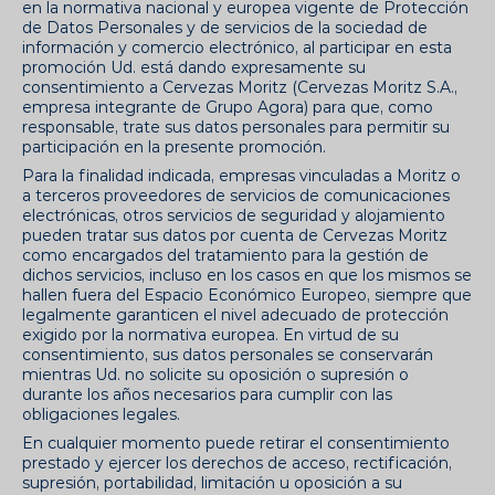
en la normativa nacional y europea vigente de Protección
de Datos Personales y de servicios de la sociedad de
información y comercio electrónico, al participar en esta
promoción Ud. está dando expresamente su
consentimiento a Cervezas Moritz (Cervezas Moritz S.A.,
empresa integrante de Grupo Agora) para que, como
responsable, trate sus datos personales para permitir su
participación en la presente promoción.
Para la finalidad indicada, empresas vinculadas a Moritz o
a terceros proveedores de servicios de comunicaciones
electrónicas, otros servicios de seguridad y alojamiento
pueden tratar sus datos por cuenta de Cervezas Moritz
como encargados del tratamiento para la gestión de
dichos servicios, incluso en los casos en que los mismos se
hallen fuera del Espacio Económico Europeo, siempre que
legalmente garanticen el nivel adecuado de protección
exigido por la normativa europea. En virtud de su
consentimiento, sus datos personales se conservarán
mientras Ud. no solicite su oposición o supresión o
durante los años necesarios para cumplir con las
obligaciones legales.
En cualquier momento puede retirar el consentimiento
prestado y ejercer los derechos de acceso, rectificación,
supresión, portabilidad, limitación u oposición a su