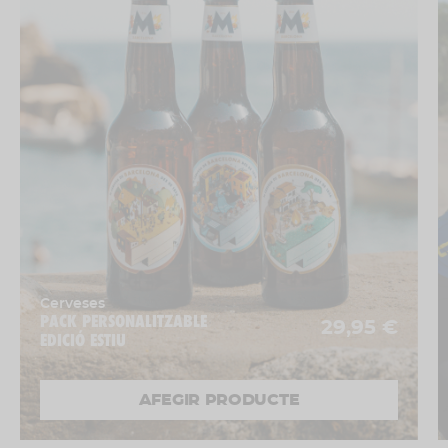
Cerveses
PACK PERSONALITZABLE
29,95 €
EDICIÓ ESTIU
AFEGIR PRODUCTE