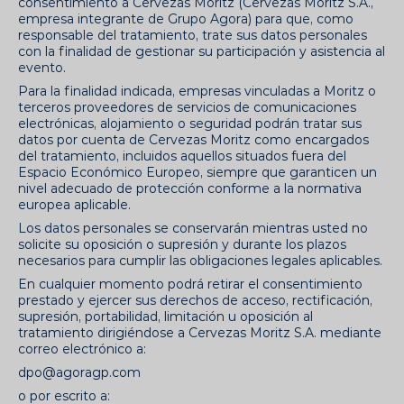
consentimiento a Cervezas Moritz (Cervezas Moritz S.A.,
empresa integrante de Grupo Agora) para que, como
responsable del tratamiento, trate sus datos personales
con la finalidad de gestionar su participación y asistencia al
evento.
Para la finalidad indicada, empresas vinculadas a Moritz o
terceros proveedores de servicios de comunicaciones
electrónicas, alojamiento o seguridad podrán tratar sus
datos por cuenta de Cervezas Moritz como encargados
del tratamiento, incluidos aquellos situados fuera del
Espacio Económico Europeo, siempre que garanticen un
nivel adecuado de protección conforme a la normativa
europea aplicable.
Los datos personales se conservarán mientras usted no
solicite su oposición o supresión y durante los plazos
necesarios para cumplir las obligaciones legales aplicables.
En cualquier momento podrá retirar el consentimiento
prestado y ejercer sus derechos de acceso, rectificación,
supresión, portabilidad, limitación u oposición al
tratamiento dirigiéndose a Cervezas Moritz S.A. mediante
correo electrónico a:
dpo@agoragp.com
o por escrito a: