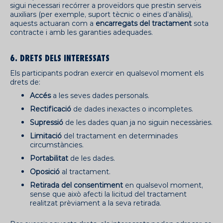
sigui necessari recórrer a proveïdors que prestin serveis
auxiliars (per exemple, suport tècnic o eines d’anàlisi),
aquests actuaran com a
encarregats del tractament
sota
contracte i amb les garanties adequades.
6. DRETS DELS INTERESSATS
Els participants podran exercir en qualsevol moment els
drets de:
Accés
a les seves dades personals.
Rectificació
de dades inexactes o incompletes.
Supressió
de les dades quan ja no siguin necessàries.
Limitació
del tractament en determinades
circumstàncies.
Portabilitat
de les dades.
Oposició
al tractament.
Retirada del consentiment
en qualsevol moment,
sense que això afecti la licitud del tractament
realitzat prèviament a la seva retirada.