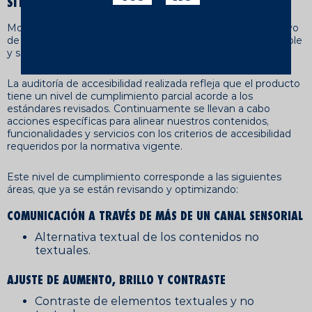
SITUACIÓN DE CUMPLIMIENTO
Moritz aplica un enfoque de mejora continua con el objetivo
de garantizar que la experiencia de navegación sea accesible
y satisfactoria para todas las personas usuarias.
La auditoría de accesibilidad realizada refleja que el producto
tiene un nivel de cumplimiento parcial acorde a los
estándares revisados. Continuamente se llevan a cabo
acciones específicas para alinear nuestros contenidos,
funcionalidades y servicios con los criterios de accesibilidad
requeridos por la normativa vigente.
Este nivel de cumplimiento corresponde a las siguientes
áreas, que ya se están revisando y optimizando:
COMUNICACIÓN A TRAVÉS DE MÁS DE UN CANAL SENSORIAL
Alternativa textual de los contenidos no
textuales.
AJUSTE DE AUMENTO, BRILLO Y CONTRASTE
Contraste de elementos textuales y no