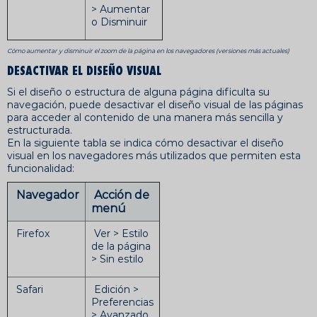
> Aumentar
o Disminuir
Cómo aumentar y disminuir el zoom de la página en los navegadores (versiones más actuales)
DESACTIVAR EL DISEÑO VISUAL
Si el diseño o estructura de alguna página dificulta su
navegación, puede desactivar el diseño visual de las páginas
para acceder al contenido de una manera más sencilla y
estructurada.
En la siguiente tabla se indica cómo desactivar el diseño
visual en los navegadores más utilizados que permiten esta
funcionalidad:
Navegador
Acción de
menú
Firefox
Ver > Estilo
de la página
> Sin estilo
Safari
Edición >
Preferencias
> Avanzado