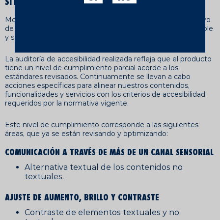
SITUACIÓN DE CUMPLIMIENTO
Moritz aplica un enfoque de mejora continua con el objetivo
de garantizar que la experiencia de navegación sea accesible
y satisfactoria para todas las personas usuarias.
La auditoría de accesibilidad realizada refleja que el producto
tiene un nivel de cumplimiento parcial acorde a los
estándares revisados. Continuamente se llevan a cabo
acciones específicas para alinear nuestros contenidos,
funcionalidades y servicios con los criterios de accesibilidad
requeridos por la normativa vigente.
Este nivel de cumplimiento corresponde a las siguientes
áreas, que ya se están revisando y optimizando:
COMUNICACIÓN A TRAVÉS DE MÁS DE UN CANAL SENSORIAL
Alternativa textual de los contenidos no
textuales.
AJUSTE DE AUMENTO, BRILLO Y CONTRASTE
Contraste de elementos textuales y no