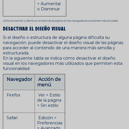
> Aumentar
o Disminuir
Cómo aumentar y disminuir el zoom de la página en los navegadores (versiones más actuales)
DESACTIVAR EL DISEÑO VISUAL
Si el diseño o estructura de alguna página dificulta su
navegación, puede desactivar el diseño visual de las páginas
para acceder al contenido de una manera más sencilla y
estructurada.
En la siguiente tabla se indica cómo desactivar el diseño
visual en los navegadores más utilizados que permiten esta
funcionalidad:
Navegador
Acción de
menú
Firefox
Ver > Estilo
de la página
> Sin estilo
Safari
Edición >
Preferencias
> Avanzado