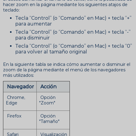
hacer zoom en la página mediante los siguientes atajos de
teclado:
Tecla “Control” (o “Comando” en Mac) + tecla “+”
para aumentar
Tecla “Control” (o “Comando” en Mac) + tecla “-”
para disminuir
Tecla “Control” (o “Comando” en Mac) + tecla “0”
para volver al tamaño original
En la siguiente tabla se indica cómo aumentar o disminuir el
zoom de la página mediante el menú de los navegadores
más utilizados:
Navegador
Acción
Chrome,
Opción
Edge
"Zoom"
Firefox
Opción
"Tamaño"
Safari
Visualización