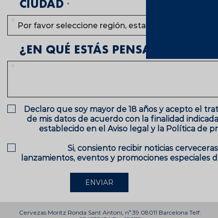
CIUDAD
¿EN QUÉ ESTÁS PENSANDO?
Declaro que soy mayor de 18 años y acepto el tr
de mis datos de acuerdo con la finalidad indicada
establecido en el Aviso legal y la Política de pr
Si, consiento recibir noticias cervecera
lanzamientos, eventos y promociones especiales d
ENVIAR
Cervezas Moritz Ronda Sant Antoni, nº 39 08011 Barcelona Telf: