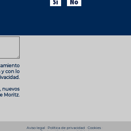
Sí
No
atamiento
 y con lo
ivacidad.
s, nuevos
e Moritz.
Aviso legal
·
Política de privacidad
·
Cookies
·