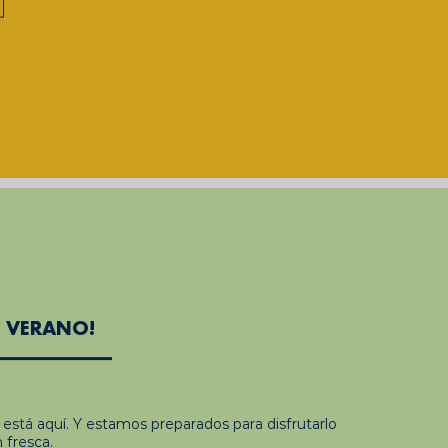
L VERANO!
 ya está aquí. Y estamos preparados para disfrutarlo
 fresca.