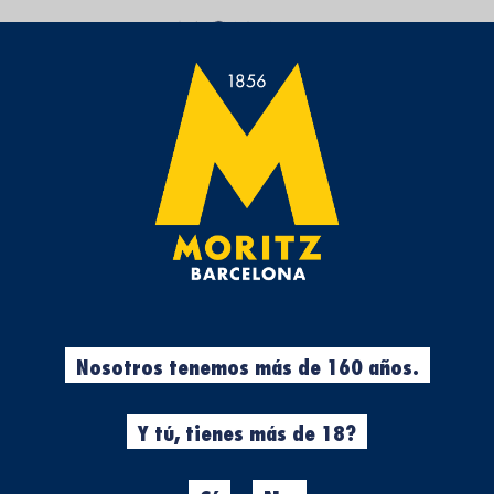
NUESTRAS PROMOS
Nosotros tenemos más de 160 años.
MORITZ RUED
Y tú, tienes más de 18?
31/08