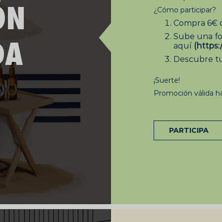
¿Cómo participar?
Compra 6€ de
Sube una fot
aquí
(
https
Descubre tu
¡Suerte!
Promoción válida ha
PARTICIPA