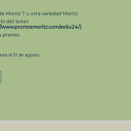
 Moritz 7 u otra variedad Moritz.
o del ticket
://www.promosmoritz.com/estiu24/
)
 premio.
sta el 31 de agosto.