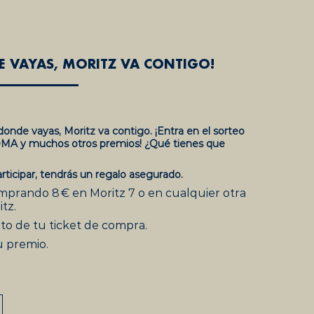
E VAYAS, MORITZ VA CONTIGO!
donde vayas, Moritz va contigo. ¡Entra en el sorteo
OMA y muchos otros premios! ¿Qué tienes que
rticipar, tendrás un regalo asegurado.
mprando 8 € en Moritz 7 o en cualquier otra
tz.
to de tu ticket de compra.
 premio.