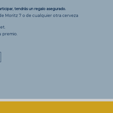
rticipar, tendrás un regalo asegurado.
e Moritz 7 o de cualquier otra cerveza
et.
 premio.