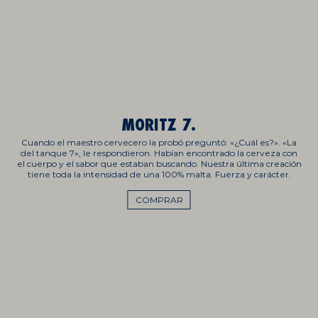
MORITZ 7.
Cuando el maestro cervecero la probó preguntó: «¿Cuál es?». «La
del tanque 7», le respondieron. Habían encontrado la cerveza con
el cuerpo y el sabor que estaban buscando. Nuestra última creación
tiene toda la intensidad de una 100% malta. Fuerza y carácter.
COMPRAR