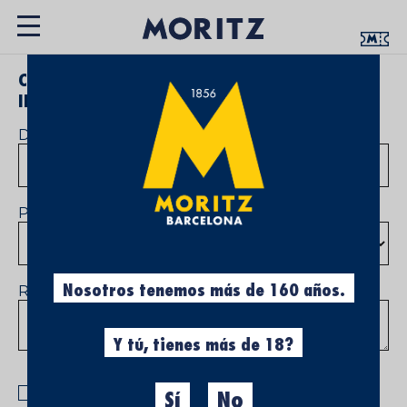
CANCELAR SUSCRIPCIÓN AL BOLETÍN
INFORMATIVO
Dirección de email
Provincia
Nosotros tenemos más de 160 años.
Razón de la desubscripción
Y tú, tienes más de 18?
He leído y acepto el tratamiento de mis datos
Sí
No