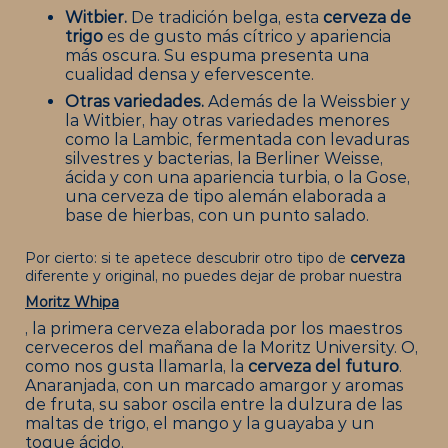
Witbier.
De tradición belga, esta
cerveza de
trigo
es de gusto más cítrico y apariencia
más oscura. Su espuma presenta una
cualidad densa y efervescente.
Otras variedades.
Además de la Weissbier y
la Witbier, hay otras variedades menores
como la Lambic, fermentada con levaduras
silvestres y bacterias, la Berliner Weisse,
ácida y con una apariencia turbia, o la Gose,
una cerveza de tipo alemán elaborada a
base de hierbas, con un punto salado.
Por cierto: si te apetece descubrir otro tipo de
cerveza
diferente y original, no puedes dejar de probar nuestra
Moritz Whipa
, la primera cerveza elaborada por los maestros
cerveceros del mañana de la Moritz University. O,
como nos gusta llamarla, la
cerveza del futuro
.
Anaranjada, con un marcado amargor y aromas
de fruta, su sabor oscila entre la dulzura de las
maltas de trigo, el mango y la guayaba y un
toque ácido.