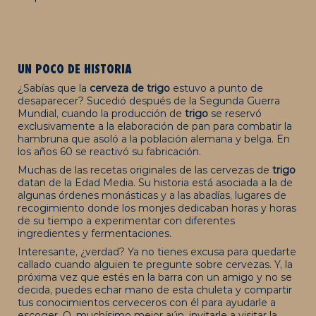
UN POCO DE HISTORIA
¿Sabías que la
cerveza de trigo
estuvo a punto de
desaparecer? Sucedió después de la Segunda Guerra
Mundial, cuando la producción de
trigo
se reservó
exclusivamente a la elaboración de pan para combatir la
hambruna que asoló a la población alemana y belga. En
los años 60 se reactivó su fabricación.
Muchas de las recetas originales de las cervezas de
trigo
datan de la Edad Media. Su historia está asociada a la de
algunas órdenes monásticas y a las abadías, lugares de
recogimiento donde los monjes dedicaban horas y horas
de su tiempo a experimentar con diferentes
ingredientes y fermentaciones.
Interesante, ¿verdad? Ya no tienes excusa para quedarte
callado cuando alguien te pregunte sobre cervezas. Y, la
próxima vez que estés en la barra con un amigo y no se
decida, puedes echar mano de esta chuleta y compartir
tus conocimientos cerveceros con él para ayudarle a
escoger. O, muchísimo mejor aún, invitarle a
visitar la