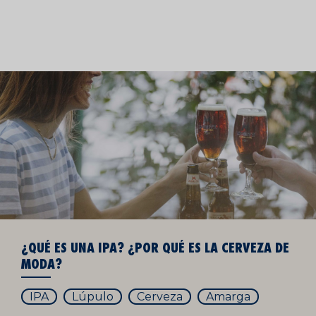
¿QUÉ ES UNA IPA? ¿POR QUÉ ES LA CERVEZA DE
MODA?
IPA
Lúpulo
Cerveza
Amarga