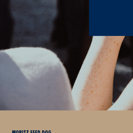
MORITZ FEED DOG