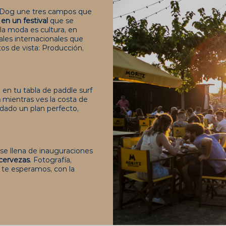
d Dog une tres campos que
n un festival
que se
la moda es cultura, en
les internacionales que
os de vista: Producción,
 en tu tabla de paddle surf
a
mientras ves la costa de
edado un plan perfecto,
 se llena de inauguraciones
 cervezas
. Fotografía,
hí te esperamos, con la