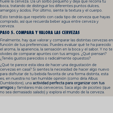
huele la cerveza. Da un sorbo pequeño y deja que recorra tu
boca, tratando de distinguir los diferentes puntos dulces,
amargos y ácidos. Por último, siente la textura y el cuerpo.
Esto tendrás que repetirlo con cada tipo de cerveza que hayas
comprado, así que recuerda beber agua entre cerveza y
cerveza.
PASO 5. COMPARA Y VALORA LAS CERVEZAS
Finalmente, hay que valorar y comparar las distintas cervezas en
función de tus preferencias. Puedes evaluar qué te ha parecido
el aroma, la apariencia, la sensación en la boca y el sabor. Y no te
olvides de comparar apuntes con tus amigos. ¿Qué piensan?
¿Tenéis gustos parecidos o radicalmente opuestos?
¿Qué te parece esta idea de hacer una degustación de
cervezas en casa? Si sientes la necesidad de hacer algo nuevo
para disfrutar de tu bebida favorita de una forma distinta, esta
es, en nuestra no tan humilde opinión (como diría Albus
Dumbledore), una
actividad perfecta para organizar con tus
amigos
y familiares más cerveceros. Saca algo de picoteo (que
no sea demasiado salado) y explora el mundo de la cerveza.