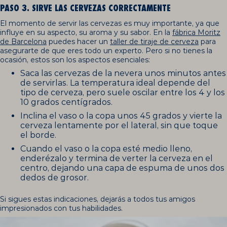
PASO 3. SIRVE LAS CERVEZAS CORRECTAMENTE
El momento de servir las cervezas es muy importante, ya que
influye en su aspecto, su aroma y su sabor. En la
fábrica Moritz
de Barcelona
puedes hacer un
taller de tiraje de cerveza
para
asegurarte de que eres todo un experto. Pero si no tienes la
ocasión, estos son los aspectos esenciales:
Saca las cervezas de la nevera unos minutos antes
de servirlas. La temperatura ideal depende del
tipo de cerveza, pero suele oscilar entre los 4 y los
10 grados centígrados.
Inclina el vaso o la copa unos 45 grados y vierte la
cerveza lentamente por el lateral, sin que toque
el borde.
Cuando el vaso o la copa esté medio lleno,
enderézalo y termina de verter la cerveza en el
centro, dejando una capa de espuma de unos dos
dedos de grosor.
Si sigues estas indicaciones, dejarás a todos tus amigos
impresionados con tus habilidades.