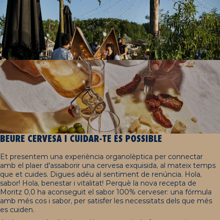
BEURE CERVESA I CUIDAR-TE ÉS POSSIBLE
Et presentem una experiència organolèptica per connectar
amb el plaer d'assaborir una cervesa exquisida, al mateix temps
que et cuides. Digues adéu al sentiment de renúncia. Hola,
sabor! Hola, benestar i vitalitat! Perquè la nova recepta de
Moritz 0,0 ha aconseguit el sabor 100% cerveser: una fórmula
amb més cos i sabor, per satisfer les necessitats dels que més
es cuiden.