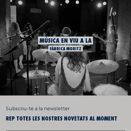
MÚSICA EN VIU A LA
FÀBRICA MORITZ
Subscriu-te a la newsletter
REP TOTES LES NOSTRES NOVETATS AL MOMENT