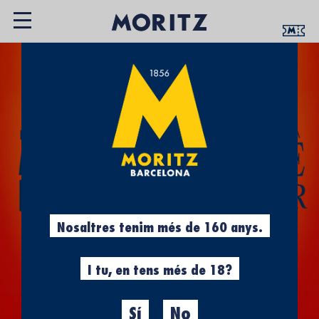
Nosaltres tenim més de 160 anys.
I tu, en tens més de 18?
Sí
No