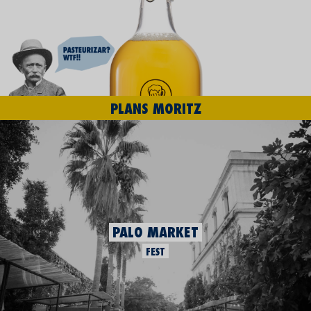
PLANS MORITZ
PALO MARKET
FEST