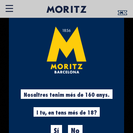
Nosaltres tenim més de 160 anys.
I tu, en tens més de 18?
Sí
No