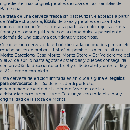
ingrediente más original: pétalos de rosa de Las Ramblas de
Barcelona.
Se trata de una cerveza fresca sin pasteurizar, elaborada a partir
de
malta
extra pálida,
lúpulo
de Saaz y pétalos de rosa. Esta
curiosa combinación le aporta su particular color rojo, su aroma
florar y un sabor equilibrado con un tono dulce y persistente,
además de una espuma abundante y esponjosa.
Como es una cerveza de edición limitada, no puedes pensártelo
mucho antes de probarla. Estará disponible solo en la
Fàbrica
Moritz Barcelona
, Casa Moritz, Moritz Store y Bar Velódromo del
9 al 23 de abril o hasta agotar existencias y puedes conseguirla
con un 20% de descuento entre 9 y el 15 de abril y entre el 15 y
el 23, a precio completo.
Esta cerveza de edición limitada es sin duda alguna el
regalos
para cerveceros
del Día de Sant Jordi perfecto,
independientemente de tu género. Vive una de las
celebraciones más bonitas de Catalunya, con todo el sabor y
originalidad de la Rosa de Moritz.