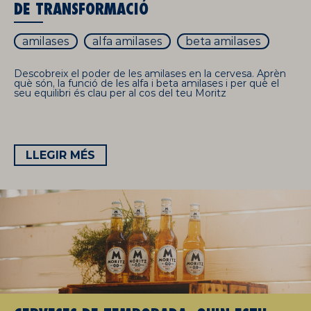
DE TRANSFORMACIÓ
amilases
alfa amilases
beta amilases
Descobreix el poder de les amilases en la cervesa. Aprèn
què són, la funció de les alfa i beta amilases i per què el
seu equilibri és clau per al cos del teu Moritz
LLEGIR MÉS