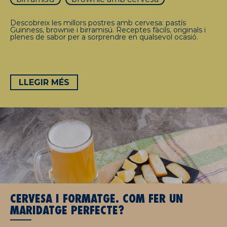
Descobreix les millors postres amb cervesa: pastís
Guinness, brownie i birramisú. Receptes fàcils, originals i
plenes de sabor per a sorprendre en qualsevol ocasió.
LLEGIR MÉS
CERVESA I FORMATGE. COM FER UN
MARIDATGE PERFECTE?