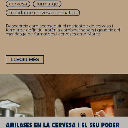
cervesa
formatge
maridatge cervesa i formatge
Descobreix com aconseguir el maridatge de cervesa i
formatge definitiu. Aprèn a combinar sabors i gaudeix del
maridatge de formatges i cerveses amb Moritz
LLEGIR MÉS
AMILASES EN LA CERVESA I EL SEU PODER