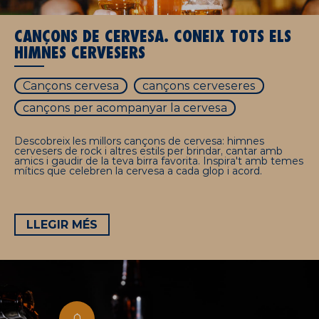
CANÇONS DE CERVESA. CONEIX TOTS ELS
HIMNES CERVESERS
Cançons cervesa
cançons cerveseres
cançons per acompanyar la cervesa
Descobreix les millors cançons de cervesa: himnes
cervesers de rock i altres estils per brindar, cantar amb
amics i gaudir de la teva birra favorita. Inspira't amb temes
mítics que celebren la cervesa a cada glop i acord.
LLEGIR MÉS