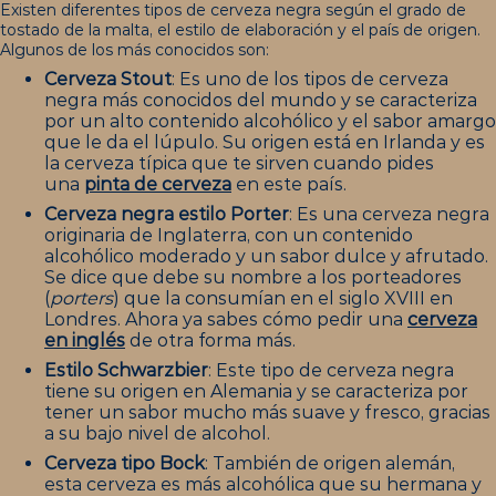
Existen diferentes tipos de cerveza negra según el grado de
tostado de la malta, el estilo de elaboración y el país de origen.
Algunos de los más conocidos son:
Cerveza Stout
: Es uno de los tipos de cerveza
negra más conocidos del mundo y se caracteriza
por un alto contenido alcohólico y el sabor amargo
que le da el lúpulo. Su origen está en Irlanda y es
la cerveza típica que te sirven cuando pides
una
pinta de cerveza
en este país.
Cerveza negra estilo Porter
: Es una cerveza negra
originaria de Inglaterra, con un contenido
alcohólico moderado y un sabor dulce y afrutado.
Se dice que debe su nombre a los porteadores
(
porters
) que la consumían en el siglo XVIII en
Londres. Ahora ya sabes cómo pedir una
cerveza
en inglés
de otra forma más.
Estilo Schwarzbier
: Este tipo de cerveza negra
tiene su origen en Alemania y se caracteriza por
tener un sabor mucho más suave y fresco, gracias
a su bajo nivel de alcohol.
Cerveza tipo Bock
: También de origen alemán,
esta cerveza es más alcohólica que su hermana y