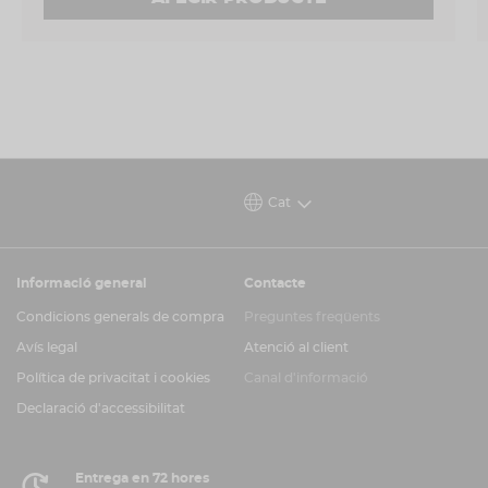
Cat
Informació general
Contacte
Condicions generals de compra
Preguntes freqüents
Avís legal
Atenció al client
Política de privacitat i cookies
Canal d'informació
Declaració d'accessibilitat
Entrega en 72 hores