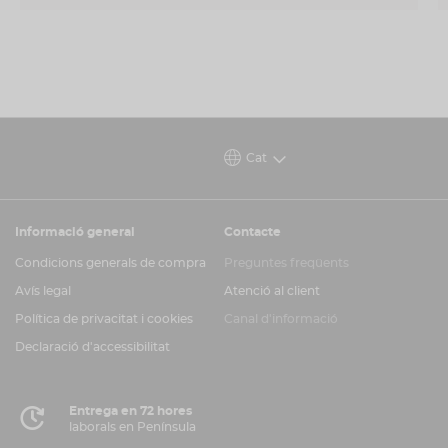
Cat
Informació general
Contacte
Condicions generals de compra
Preguntes freqüents
Avís legal
Atenció al client
Política de privacitat i cookies
Canal d'informació
Declaració d'accessibilitat
Entrega en 72 hores
laborals en Península