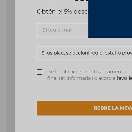
Obtén el 5% descuento, registrá
He llegit i accepto el tractament d
finalitat informada i d'acord a
l'avís 
REBRE LA MEV