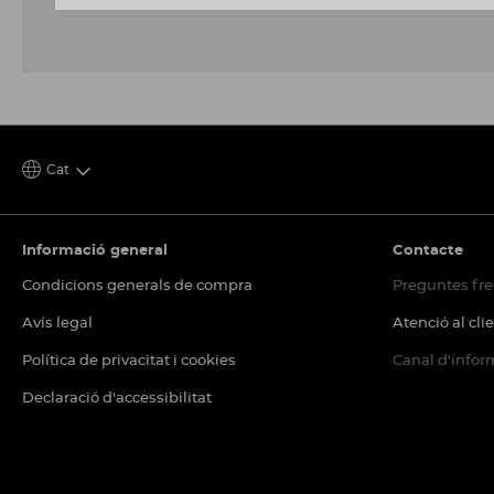
Cat
Informació general
Contacte
Condicions generals de compra
Preguntes fr
Avís legal
Atenció al cli
Política de privacitat i cookies
Canal d'infor
Declaració d'accessibilitat