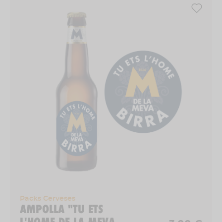
Packs Cerveses
AMPOLLA "TU ETS
L'HOME DE LA MEVA