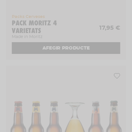
Packs Cerveses
PACK MORITZ 4
17,95 €
VARIETATS
Made in Moritz
AFEGIR PRODUCTE