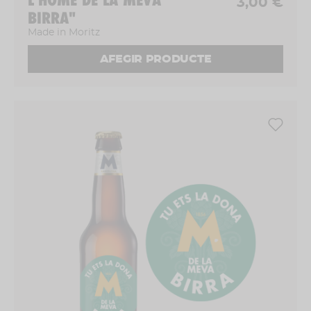
3,00 €
BIRRA"
Made in Moritz
AFEGIR PRODUCTE