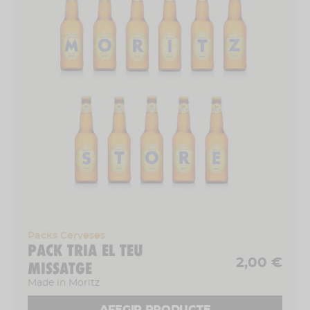
Packs Cerveses
PACK TRIA EL TEU
2,00 €
MISSATGE
Made in Moritz
AFEGIR PRODUCTE