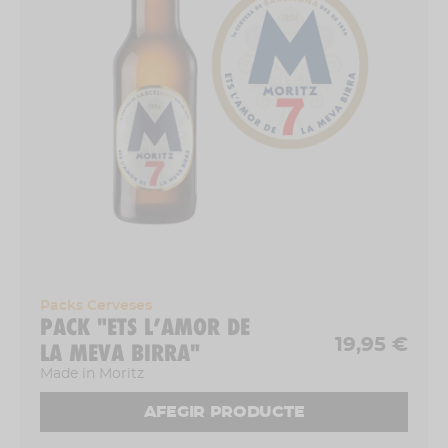
Packs Cerveses
PACK "ETS L’AMOR DE
19,95 €
LA MEVA BIRRA"
Made in Moritz
AFEGIR PRODUCTE