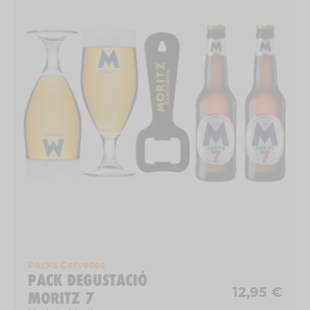
Packs Cerveses
PACK DEGUSTACIÓ
12,95 €
MORITZ 7