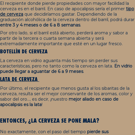
El recipiente donde pierde propiedades con mayor facilidad la
cerveza es en el barril. En caso de apocalipsis sería el primer
tipo
de cerveza
que decidiríamos gastar. Dependiendo de la
graduación alcohólica de la cerveza dentro del barril, podrá durar
entre 3 y 4 meses o de 6 a 8 semanas
.
Por otro lado, si el barril está abierto, perderá aroma y sabor a
partir de la tercera o cuarta semana abierta y será
extremadamente importante que esté en un lugar fresco.
BOTELLÍN DE
CERVEZA
La cerveza en vidrio aguanta más tiempo sin perder sus
características, pero no tanto como la cerveza en lata.
En vidrio
puede llegar a aguantar de 6 a 9 meses
.
LATA DE CERVEZA
Por último, el recipiente que menos gusta al los sibaritas de la
cerveza, resulta ser el mejor conservante de los aromas, color y
sabor del oro..., es decir, ¡nuestro
mejor aliado en caso de
apocalipsis es la lata
!
ENTONCES, ¿LA
CERVEZA SE PONE MALA?
No exactamente, con el paso del tiempo
pierde sus