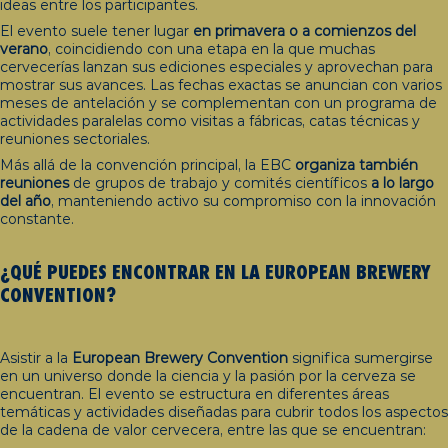
ideas entre los participantes.
El evento suele tener lugar
en primavera o a comienzos del
verano
, coincidiendo con una etapa en la que muchas
cervecerías lanzan sus ediciones especiales y aprovechan para
mostrar sus avances. Las fechas exactas se anuncian con varios
meses de antelación y se complementan con un programa de
actividades paralelas como visitas a fábricas, catas técnicas y
reuniones sectoriales.
Más allá de la convención principal, la EBC
organiza también
reuniones
de grupos de trabajo y comités científicos
a lo largo
del año
, manteniendo activo su compromiso con la innovación
constante.
¿QUÉ PUEDES ENCONTRAR EN LA
EUROPEAN
BREWERY
CONVENTION
?
Asistir a la
European Brewery Convention
significa sumergirse
en un universo donde la ciencia y la pasión por la cerveza se
encuentran. El evento se estructura en diferentes áreas
temáticas y actividades diseñadas para cubrir todos los aspectos
de la cadena de valor cervecera, entre las que se encuentran: