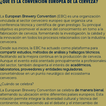
¿QUÉ ES LA CONVENCIÓN EUROPEA DE LA CERVEZA?
La
European Brewery Convention
(EBC) es una organización
vinculada al sector cervecero europeo que organiza una
conferencia técnica y científica de gran prestigio. Su principal
objetivo es promover el avance del conocimiento en torno a la
fabricación de cerveza, fomentando la investigación, la calidad y
la innovación en todos los procesos relacionados con la industria
cervecera.
Desde sus inicios, la EBC ha actuado como plataforma para
compartir estudios, métodos de análisis y hallazgos técnicos
,
facilitando así la mejora continua en la producción de cerveza.
Aunque el evento está orientado principalmente a profesionales
del sector, también despierta el interés de
académicos,
laboratorios, proveedores y entidades reguladoras
,
convirtiéndose en un punto neurálgico del ecosistema
cervecero.
¿Cuándo se celebra?
La European Brewery Convention se celebra
de manera bienal
,
alternando su ubicación entre diferentes países europeos. Esta
rotación permite integrar la diversidad cultural y técnica del
continente, enriqueciendo así el debate y el intercambio de