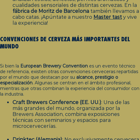
cualidades sensoriales de distintas cervezas. En la
fábrica de Moritz de Barcelona
también llevamos a
cabo catas. ¡Apúntate a nuestro
Master
tast
y vive
la experiencia!
CONVENCIONES DE CERVEZA MÁS IMPORTANTES DEL
MUNDO
Si bien la
European Brewery Convention
es un evento técnico
de referencia, existen otras convenciones cerveceras repartidas
por el mundo que destacan por su
alcance, prestigio o
especialización
. Algunas se centran en el ámbito profesional,
mientras que otras combinan la experiencia del consumidor con
la industria.
Craft Brewers Conference (EE. UU.)
: Una de las
más grandes del mundo, organizada por la
Brewers Association, combina exposiciones
técnicas con seminarios y espacios para
microcervecerías.
Drinktec (Alemania)
: No exclusivamente cervecera,