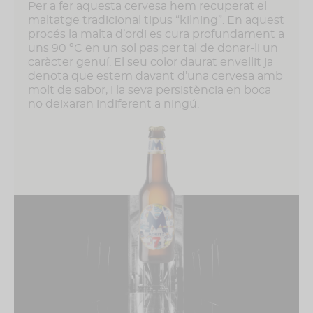
Per a fer aquesta cervesa hem recuperat el
maltatge tradicional tipus “kilning”. En aquest
procés la malta d’ordi es cura profundament a
uns 90 ºC en un sol pas per tal de donar-li un
caràcter genuí. El seu color daurat envellit ja
denota que estem davant d’una cervesa amb
molt de sabor, i la seva persistència en boca
no deixaran indiferent a ningú.