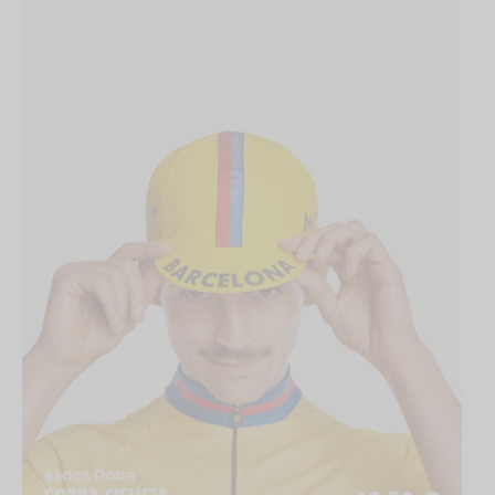
asdcs Roba