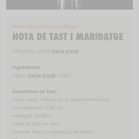
Nota de tast i maridatge
NOTA DE TAST I MARIDATGE
Alérgenos: Conté
malta d'ordi
Ingredients:
Aigua,
malta d'ordi
i llúpol
Sabor/Nota de Tast:
Tipus: Lager internacional, baixa fermentació.
Grau d’alcohol: 5,5% vol.
Amargor: 25 IBUS.
Color: 16 EBC (or vell).
Escuma: Blanca, esponjosa, abundant.