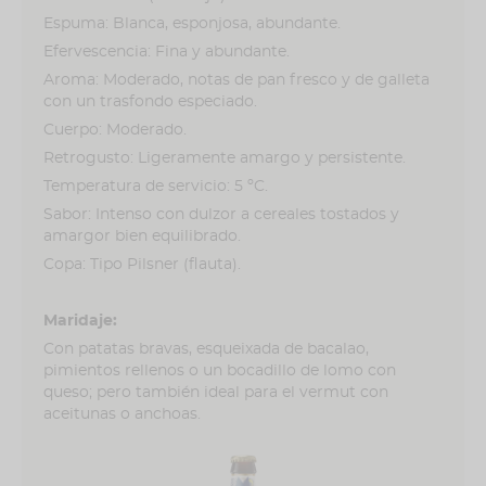
Espuma: Blanca, esponjosa, abundante.
Efervescencia: Fina y abundante.
Aroma: Moderado, notas de pan fresco y de galleta
con un trasfondo especiado.
Cuerpo: Moderado.
Retrogusto: Ligeramente amargo y persistente.
Temperatura de servicio: 5 ºC.
Sabor: Intenso con dulzor a cereales tostados y
amargor bien equilibrado.
Copa: Tipo Pilsner (flauta).
Maridaje:
Con patatas bravas, esqueixada de bacalao,
pimientos rellenos o un bocadillo de lomo con
queso; pero también ideal para el vermut con
aceitunas o anchoas.