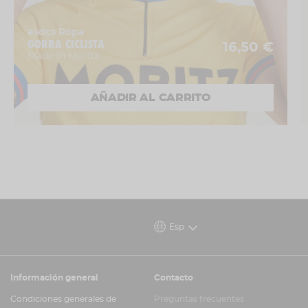
asdcs Ropa
GORRA CICLISTA
16,50 €
Made in Moritz
AÑADIR AL CARRITO
Esp
Información general
Contacto
Condiciones generales de
Preguntas frecuentes