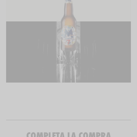
COMPLETA LA COMPRA