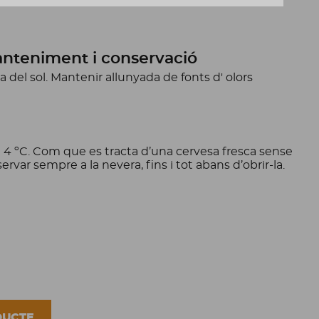
nteniment i conservació
a del sol. Mantenir allunyada de fonts d' olors
 i 4 ºC. Com que es tracta d’una cervesa fresca sense
ervar sempre a la nevera, fins i tot abans d’obrir-la.
DUCTE