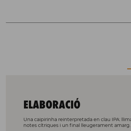
ELABORACIÓ
Una caipirinha reinterpretada en clau IPA: llima
notes cítriques i un final lleugerament amarg.