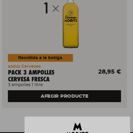
Recollida a la botiga
asdcs Cerveses
PACK 3 AMPOLLES
28,95 €
CERVESA FRESCA
3 ampolles 1 litre
AFEGIR PRODUCTE