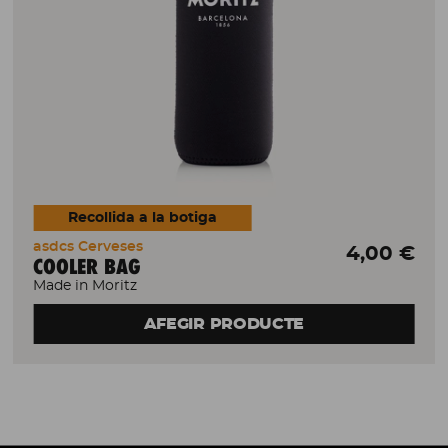
Recollida a la botiga
asdcs Cerveses
4,00 €
COOLER BAG
Made in Moritz
AFEGIR PRODUCTE