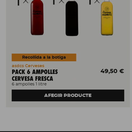
Recollida a la botiga
asdcs Cerveses
PACK 6 AMPOLLES
49,50 €
CERVESA FRESCA
6 ampolles 1 litre
AFEGIR PRODUCTE