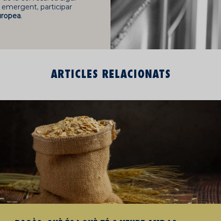
a emergent, participar
uropea
.
ARTICLES RELACIONATS