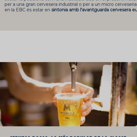
per a una gran cervesera industrial o per a un micro cerveseri
en la EBC és estar en
sintonia amb l'avantguarda cervesera e