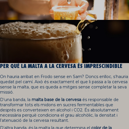
PER QUÈ LA MALTA A LA CERVESA ÉS IMPRESCINDIBLE
On hauria arribat en Frodo sense en Sam? Doncs enlloc, s’hauria
quedat pel camí. Això és exactament el que li passa a la cervesa
sense la malta, que es queda a mitges sense completar la seva
missió.
D’una banda, la
malta base de la cervesa
és responsable de
transformar tots els midons en sucres fermentables que
després es converteixen en alcohol i CO2. És absolutament
necessària perquè condiciona el grau alcohòlic, la densitat i
l’atenuació de la cervesa resultant.
D’altra banda, és la malta la que determina el
color de la