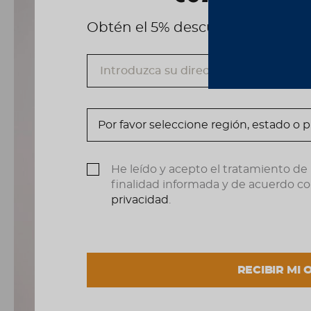
Obtén el 5% descuento, registrá
He leído y acepto el tratamiento de
finalidad informada y de acuerdo co
privacidad
.
RECIBIR MI 