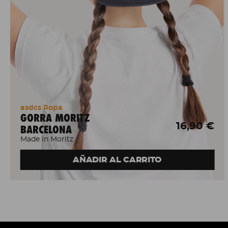
asdcs Ropa
GORRA MORITZ
16,90 €
BARCELONA
Made in Moritz
AÑADIR AL CARRITO