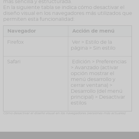
más sencilla y estructurada.
En la siguiente tabla se indica cómo desactivar el
diseño visual en los navegadores más utilizados que
permiten esta funcionalidad:
Navegador
Acción de menú
Firefox
Ver > Estilo de la
página > Sin estilo
Safari
Edición > Preferencias
> Avanzado (activar
opción mostrar el
menú desarrollo y
cerrar ventana) >
Desarrollo (del menú
principal) > Desactivar
estilos
Cómo desactivar el diseño visual en los navegadores (versiones más actuales)