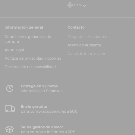
Esp
Información general
Contacto
Condiciones generales de
Preguntas frecuentes
compra
Atención al cliente
Aviso legal
Canal de información
Política de privacidad y cookies
Declaración de accesibilidad
Entrega en 72 horas
laborables en Península
Envío gratuito
para compras superiores a 50€.
5€ de gastos de envío*
para compras inferiores a 50€.