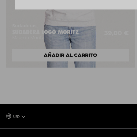
Sudaderas
SUDADERA LOGO MORITZ
39,00 €
Made in Moritz
AÑADIR AL CARRITO
Esp