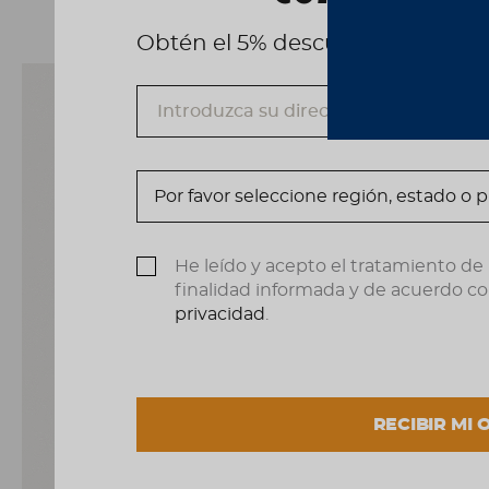
Obtén el 5% descuento, registrá
He leído y acepto el tratamiento de
finalidad informada y de acuerdo co
privacidad
.
RECIBIR MI 