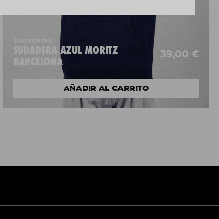
Sudaderas
SUDADERA AZUL MORITZ
39,00 €
BARCELONA
AÑADIR AL CARRITO