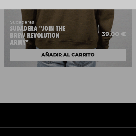
Sudaderas
SUDADERA "JOIN THE
39,00 €
BREW REVOLUTION
ARMY"
AÑADIR AL CARRITO