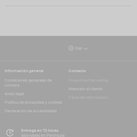
vuelan!
Esp
Información general
Contacto
Condiciones generales de
Preguntas frecuentes
compra
Atención al cliente
Aviso legal
Canal de información
Política de privacidad y cookies
Declaración de accesibilidad
Entrega en 72 horas
laborables en Península