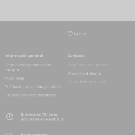
Esp
Información general
Contacto
Condiciones generales de
Preguntas frecuentes
compra
Atención al cliente
Aviso legal
Canal de información
Política de privacidad y cookies
Declaración de accesibilidad
Entrega en 72 horas
laborables en Península
Envío gratuito