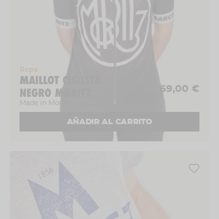
Ropa
MAILLOT CICLISTA
69,00 €
NEGRO MORITZ
Made in Moritz
AÑADIR AL CARRITO