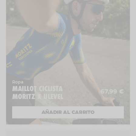
Ropa
MAILLOT CICLISTA
67,99 €
MORITZ X ULEVEL
AÑADIR AL CARRITO