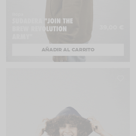
Ropa
SUDADERA "JOIN THE
BREW REVOLUTION
39,00 €
ARMY"
AÑADIR AL CARRITO