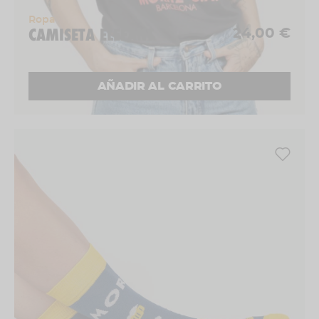
Ropa
CAMISETA ELEFANT
24,00 €
AÑADIR AL CARRITO