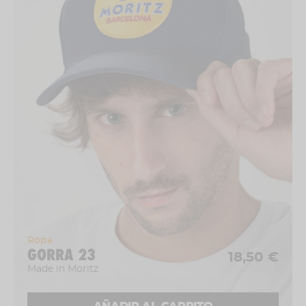
Ropa
GORRA 23
18,50 €
Made in Moritz