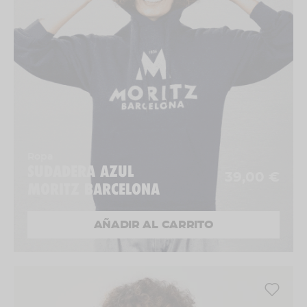
Ropa
SUDADERA AZUL
39,00 €
MORITZ BARCELONA
AÑADIR AL CARRITO