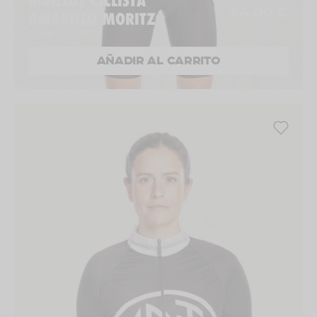
MAILLOT CICLISTA
64,00 €
AMARILLO MORITZ
Made in Moritz
AÑADIR AL CARRITO