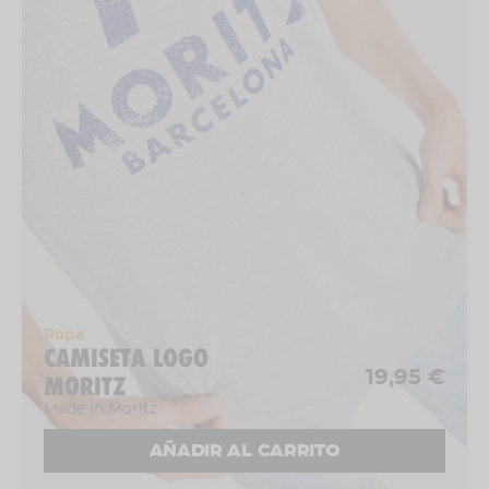
Ropa
CAMISETA LOGO
19,95 €
MORITZ
Made in Moritz
AÑADIR AL CARRITO