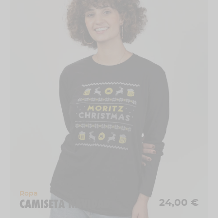
Ropa
CAMISETA NAVIDAD
24,00 €