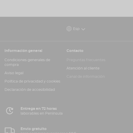
Esp
Información general
Contacto
Condiciones generales de
Preguntas frecuentes
compra
Atención al cliente
Aviso legal
Canal de información
Política de privacidad y cookies
Declaración de accesibilidad
Entrega en 72 horas
laborables en Península
Envío gratuito