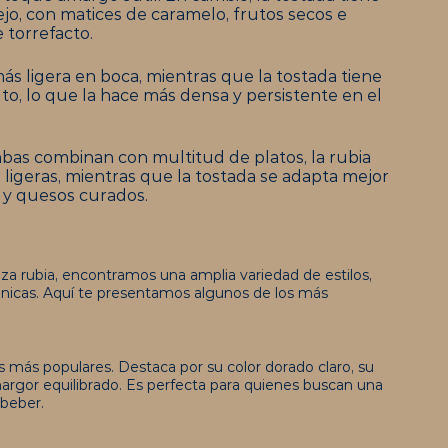
o, con matices de caramelo, frutos secos e
 torrefacto.
 más ligera en boca, mientras que la tostada tiene
to, lo que la hace más densa y persistente en el
bas combinan con multitud de platos, la rubia
 ligeras, mientras que la tostada se adapta mejor
s y quesos curados.
a rubia, encontramos una amplia variedad de estilos,
únicas. Aquí te presentamos algunos de los más
s más populares. Destaca por su color dorado claro, su
argor equilibrado. Es perfecta para quienes buscan una
 beber.