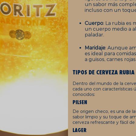
un sabor más complej
incluso con un toque
Cuerpo
: La rubia es
un cuerpo medio a al
paladar.
Maridaje
: Aunque am
es ideal para comidas
a guisos, carnes roja
TIPOS DE CERVEZA
RUBIA
Dentro del mundo de la cervez
cada uno con características 
conocidos:
PILSEN
De origen checo, es una de la
sabor limpio y su toque de am
cerveza refrescante y fácil de
LAGER