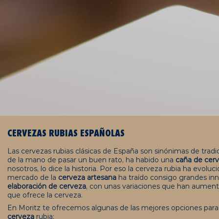
CERVEZAS RUBIAS ESPAÑOLAS
Las cervezas rubias clásicas de España son sinónimas de tradic
de la mano de pasar un buen rato, ha habido una
caña de cer
nosotros, lo dice la historia. Por eso la cerveza rubia ha evolu
mercado de
la
cerveza artesana
ha traído consigo grandes inn
elabora
ción de
cerveza
, con unas variaciones que han aumenta
que ofrece la cerveza.
En Moritz te ofrecemos algunas de las mejores opciones par
cerveza
rubia: