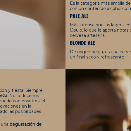
Es la categoría más amplia den
con un contenido alcohólico 
PALE ALE
Más intensa que las lagers, e
lúpulo, lo que le aporta notas 
cerveza artesanal.
BLONDE ALE
De origen belga, es una cerv
un final seco y refrescante.
ión y fiesta. Siempre
veza
. No lo decimos
cionado con nosotros, el
ovaciones en la
do las posibilidades
a una
degustación de