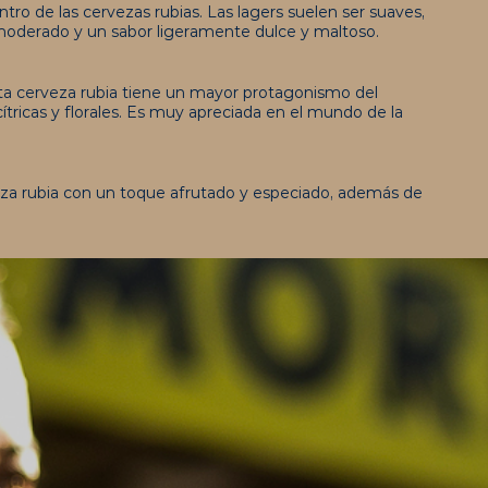
tro de las cervezas rubias. Las lagers suelen ser suaves,
moderado y un sabor ligeramente dulce y maltoso.
sta cerveza rubia tiene un mayor protagonismo del
cítricas y florales. Es muy apreciada en el mundo de la
eza rubia con un toque afrutado y especiado, además de