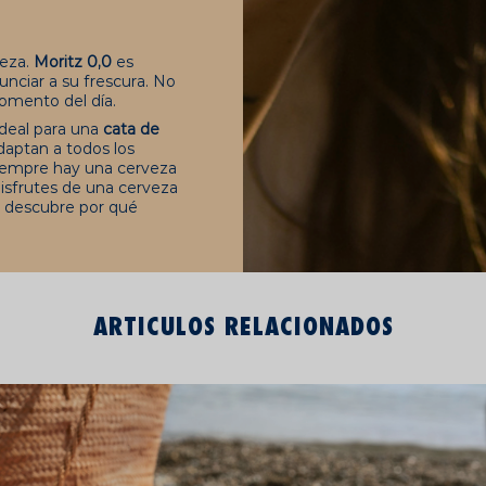
veza.
Moritz 0,0
es
unciar a su frescura. No
momento del día.
ideal para una
cata de
daptan a todos los
 siempre hay una cerveza
disfrutes de una cerveza
y descubre por qué
ARTICULOS RELACIONADOS