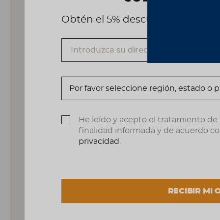
Obtén el 5% descuento, registrá
He leído y acepto el tratamiento de
finalidad informada y de acuerdo co
privacidad
.
RECIBIR MI 