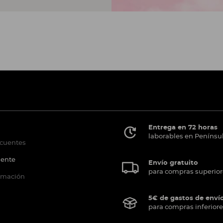
Entrega en 72 horas
laborables en Penínsu
ecuentes
iente
Envío gratuito
para compras superior
ormación
5€ de gastos de enví
para compras inferiore