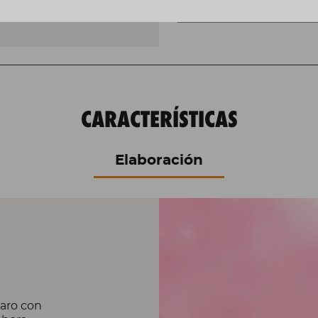
NO ESTÁ DISPONIBL
CARACTERÍSTICAS
Elaboración
laro con