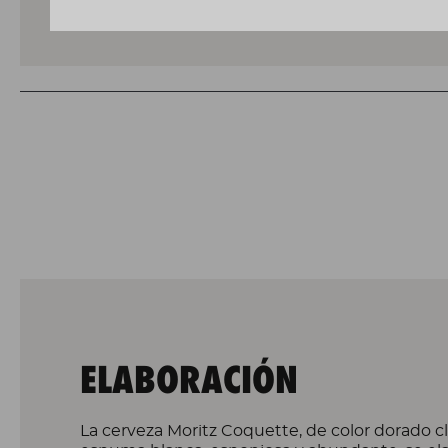
ELABORACIÓN
La cerveza Moritz Coquette, de color dorado c