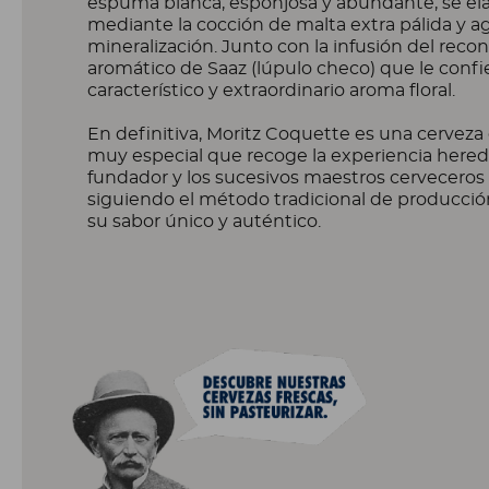
espuma blanca, esponjosa y abundante, se el
mediante la cocción de malta extra pálida y a
mineralización. Junto con la infusión del reco
aromático de Saaz (lúpulo checo) que le confi
característico y extraordinario aroma floral.
En definitiva, Moritz Coquette es una cerveza
muy especial que recoge la experiencia hered
fundador y los sucesivos maestros cerveceros
siguiendo el método tradicional de producció
su sabor único y auténtico.